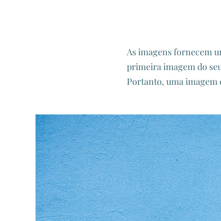
As imagens fornecem um t
primeira imagem do seu
Portanto, uma imagem d