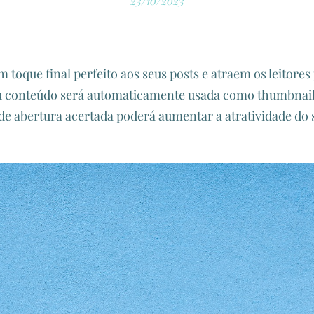
23/10/2023
oque final perfeito aos seus posts e atraem os leitores 
 conteúdo será automaticamente usada como thumbnail 
e abertura acertada poderá aumentar a atratividade do 