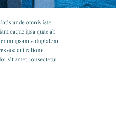
ciatis unde omnis iste
iam eaque ipsa quae ab
mo enim ipsam voluptatem
es eos qui ratione
or sit amet consectetur.