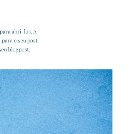
para abri-los. A
para o seu post.
seu blogpost.