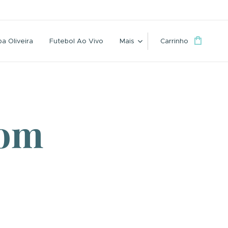
a Oliveira
Futebol Ao Vivo
Mais
Carrinho
com