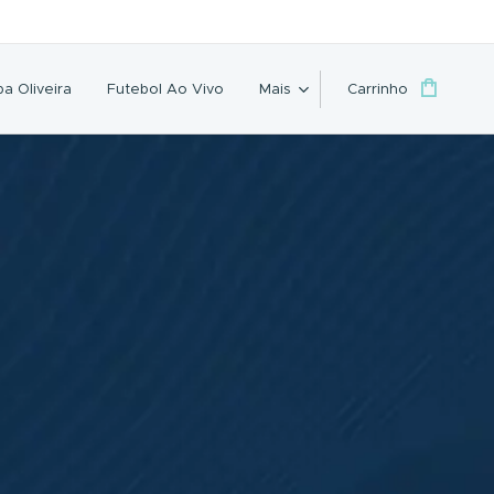
a Oliveira
Futebol Ao Vivo
Mais
Carrinho