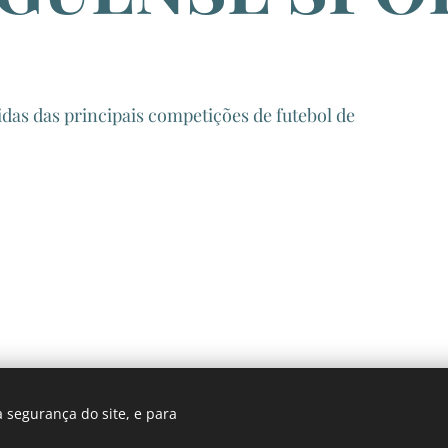
das das principais competições de futebol de
 segurança do site, e para